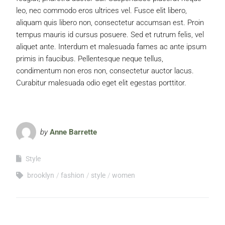
leo, nec commodo eros ultrices vel. Fusce elit libero,
aliquam quis libero non, consectetur accumsan est. Proin
tempus mauris id cursus posuere. Sed et rutrum felis, vel
aliquet ante. Interdum et malesuada fames ac ante ipsum
primis in faucibus. Pellentesque neque tellus,
condimentum non eros non, consectetur auctor lacus.
Curabitur malesuada odio eget elit egestas porttitor.
by
Anne Barrette
Style
brooklyn
fashion
style
women