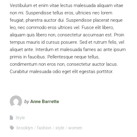
Vestibulum et enim vitae lectus malesuada aliquam vitae
non mi. Suspendisse tellus eros, ultricies nec lorem
feugiat, pharetra auctor dui. Suspendisse placerat neque
leo, nec commodo eros ultrices vel. Fusce elit libero,
aliquam quis libero non, consectetur accumsan est. Proin
tempus mauris id cursus posuere. Sed et rutrum felis, vel
aliquet ante. Interdum et malesuada fames ac ante ipsum
primis in faucibus. Pellentesque neque tellus,
condimentum non eros non, consectetur auctor lacus.
Curabitur malesuada odio eget elit egestas porttitor.
by
Anne Barrette
Style
brooklyn
fashion
style
women