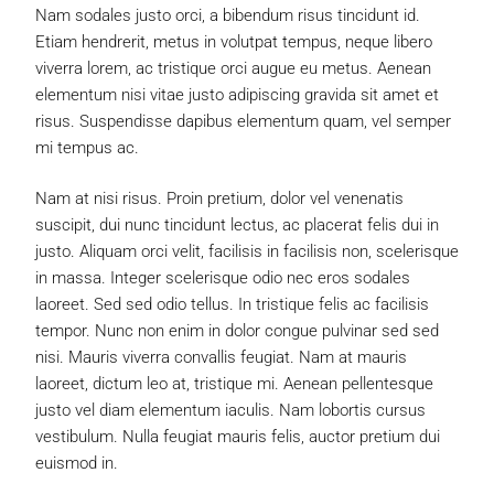
Nam sodales justo orci, a bibendum risus tincidunt id.
Etiam hendrerit, metus in volutpat tempus, neque libero
viverra lorem, ac tristique orci augue eu metus. Aenean
elementum nisi vitae justo adipiscing gravida sit amet et
risus. Suspendisse dapibus elementum quam, vel semper
mi tempus ac.
Nam at nisi risus. Proin pretium, dolor vel venenatis
suscipit, dui nunc tincidunt lectus, ac placerat felis dui in
justo. Aliquam orci velit, facilisis in facilisis non, scelerisque
in massa. Integer scelerisque odio nec eros sodales
laoreet. Sed sed odio tellus. In tristique felis ac facilisis
tempor. Nunc non enim in dolor congue pulvinar sed sed
nisi. Mauris viverra convallis feugiat. Nam at mauris
laoreet, dictum leo at, tristique mi. Aenean pellentesque
justo vel diam elementum iaculis. Nam lobortis cursus
vestibulum. Nulla feugiat mauris felis, auctor pretium dui
euismod in.