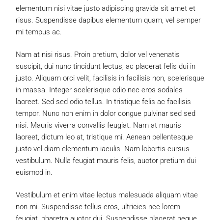
elementum nisi vitae justo adipiscing gravida sit amet et
risus. Suspendisse dapibus elementum quam, vel semper
mi tempus ac.
Nam at nisi risus. Proin pretium, dolor vel venenatis
suscipit, dui nunc tincidunt lectus, ac placerat felis dui in
justo. Aliquam orci velit, facilisis in facilisis non, scelerisque
in massa. Integer scelerisque odio nec eros sodales
laoreet. Sed sed odio tellus. In tristique felis ac facilisis
tempor. Nunc non enim in dolor congue pulvinar sed sed
nisi. Mauris viverra convallis feugiat. Nam at mauris
laoreet, dictum leo at, tristique mi. Aenean pellentesque
justo vel diam elementum iaculis. Nam lobortis cursus
vestibulum. Nulla feugiat mauris felis, auctor pretium dui
euismod in.
Vestibulum et enim vitae lectus malesuada aliquam vitae
non mi. Suspendisse tellus eros, ultricies nec lorem
feugiat, pharetra auctor dui. Suspendisse placerat neque