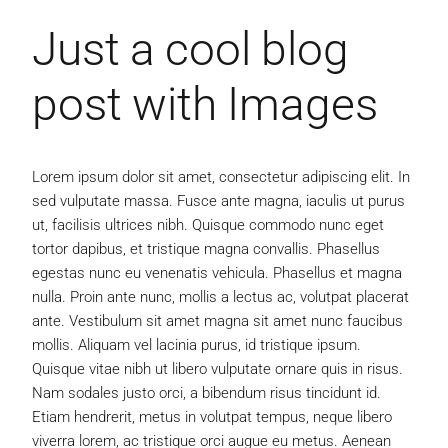
Just a cool blog
post with Images
Lorem ipsum dolor sit amet, consectetur adipiscing elit. In
sed vulputate massa. Fusce ante magna, iaculis ut purus
ut, facilisis ultrices nibh. Quisque commodo nunc eget
tortor dapibus, et tristique magna convallis. Phasellus
egestas nunc eu venenatis vehicula. Phasellus et magna
nulla. Proin ante nunc, mollis a lectus ac, volutpat placerat
ante. Vestibulum sit amet magna sit amet nunc faucibus
mollis. Aliquam vel lacinia purus, id tristique ipsum.
Quisque vitae nibh ut libero vulputate ornare quis in risus.
Nam sodales justo orci, a bibendum risus tincidunt id.
Etiam hendrerit, metus in volutpat tempus, neque libero
viverra lorem, ac tristique orci augue eu metus. Aenean